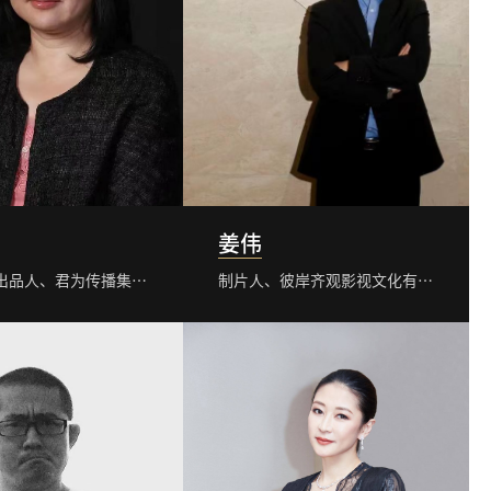
姜伟
制片人、出品人、君为传播集团创始人
制片人、彼岸齐观影视文化有限公司总裁