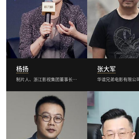
杨扬
张大军
制片人、浙江影视集团董事长兼总经理