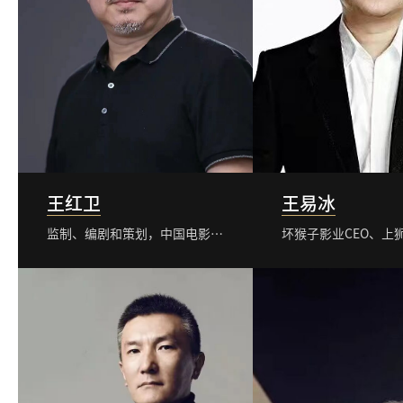
王红卫
王易冰
监制、编剧和策划，中国电影导演协会副会长、中国电影家协会科幻工委会会长、北京电影学院导演系教授
坏猴子影业CEO、上狮