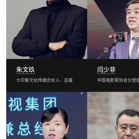
朱文玖
闫少非
七印象文化传媒合伙人、总裁