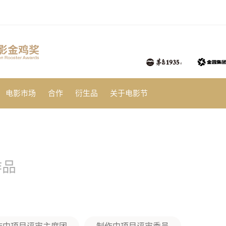
电影市场
合作
衍生品
关于电影节
作品