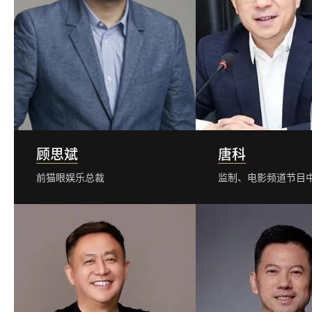
顾思斌
唐科
前猫眼娱乐总裁
监制、电影频道节目