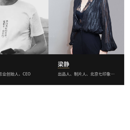
梁静
影业创始人、CEO
出品人、制片人、北京七印象文化传媒有限公司董事长