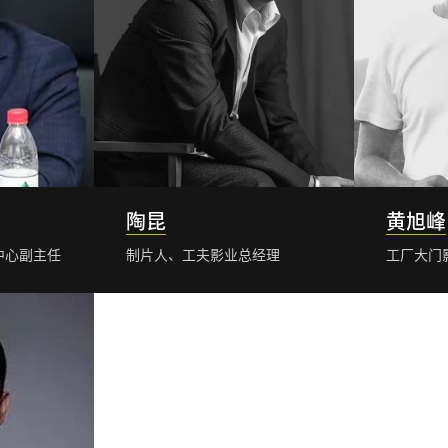
陶昆
黄旭峰
中心副主任
制片人、工夫影业总经理
工厂大门