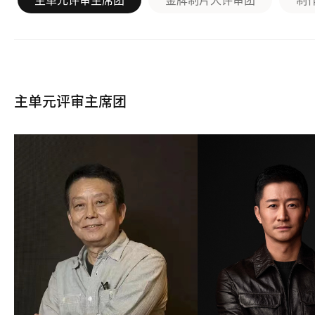
主单元评审主席团
金牌制片人评审团
制
主单元评审主席团