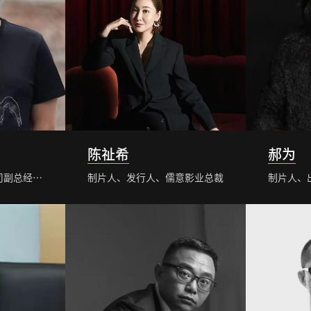
陈祉希
郝为
华谊兄弟电影有限公司副总经理、制作部总经理
制片人、发行人、儒意影业总裁