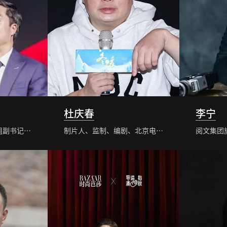
杜庆春
李宁
中国电影家协会分党组副书记、秘书长
制片人、监制、编剧、北京电影学院文学系副教授