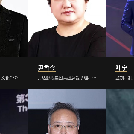
尹香今
叶宁
文化CEO
万达影视集团高级总裁助理、万达影视传媒有限公司总经理
监制、制