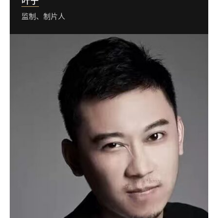
叶宁
监制、制片人