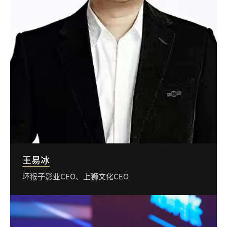
王易冰
坏猴子影业CEO、上狮文化CEO