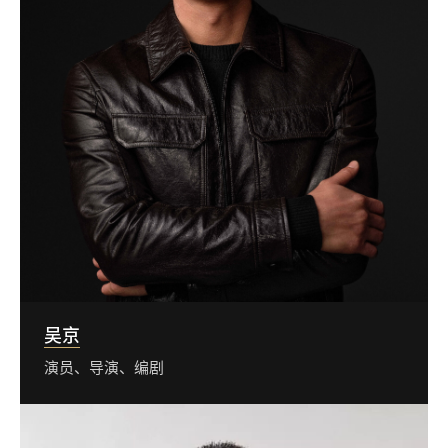
吴京
演员、导演、编剧