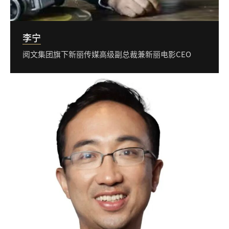
李宁
阅文集团旗下新丽传媒高级副总裁兼新丽电影CEO