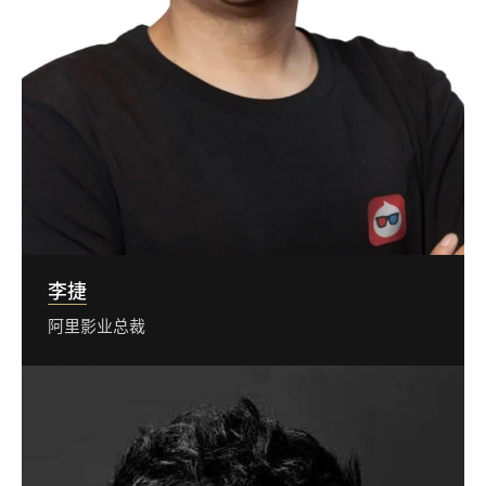
李捷
阿里影业总裁