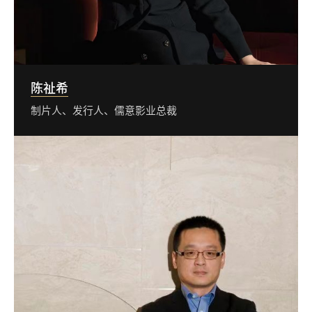
陈祉希
制片人、发行人、儒意影业总裁