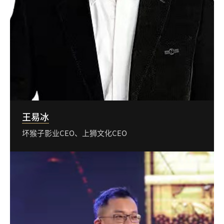
王易冰
坏猴子影业CEO、上狮文化CEO