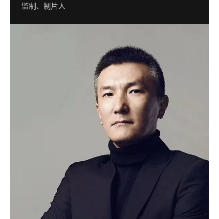
监制、制片人