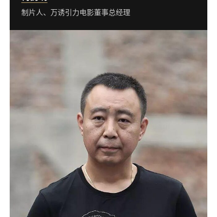
制片人、万诱引力电影董事总经理