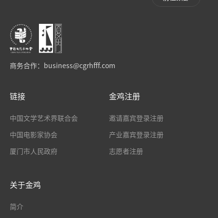
商务合作：
business@cgrhfff.com
链接
金鸡注册
中国文学艺术界联合会
邀请嘉宾登录注册
中国电影家协会
产业嘉宾登录注册
厦门市人民政府
志愿者注册
关于金鸡
简介