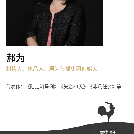
郝为
制片人、出品人、君为传播集团创始人
代表作：《陆垚知马俐》《失恋33天》《非凡任务》等
前往顶部