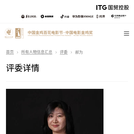
首页
所有人物信息汇总
评委
郝为
评委详情