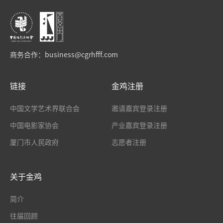
商务合作：
business@cgrhfff.com
链接
金鸡注册
中国文学艺术界联合会
邀请嘉宾登录注册
中国电影家协会
产业嘉宾登录注册
厦门市人民政府
志愿者注册
关于金鸡
简介
往届回顾