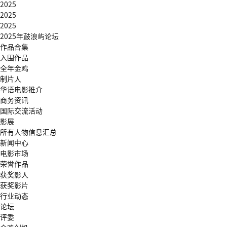
2025
2025
2025
2025年鼓浪屿论坛
作品合集
入围作品
全年金鸡
制片人
华语电影推介
商务资讯
国际交流活动
影展
所有人物信息汇总
新闻中心
电影市场
荣誉作品
获奖影人
获奖影片
行业动态
论坛
评委