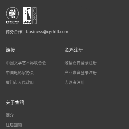
商务合作：
business@cgrhfff.com
链接
金鸡注册
中国文学艺术界联合会
邀请嘉宾登录注册
中国电影家协会
产业嘉宾登录注册
厦门市人民政府
志愿者注册
关于金鸡
简介
往届回顾