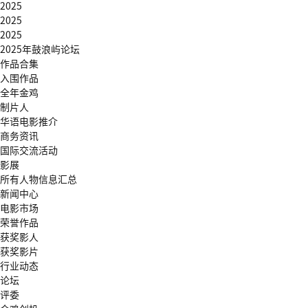
2025
2025
2025
2025年鼓浪屿论坛
作品合集
入围作品
全年金鸡
制片人
华语电影推介
商务资讯
国际交流活动
影展
所有人物信息汇总
新闻中心
电影市场
荣誉作品
获奖影人
获奖影片
行业动态
论坛
评委