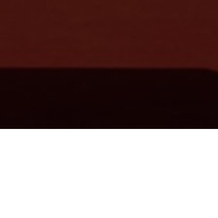
标的优秀国产新片，并举办跨年档、贺岁档新片发布会。新片邀片