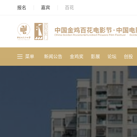
报名
嘉宾
百花
菜单
新闻公告
金鸡奖
影展
论坛
创投