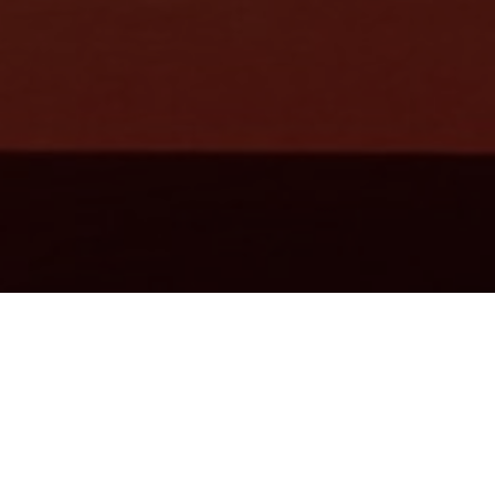
金鸡国产电影展简介
国产新片展展映近一年取得龙