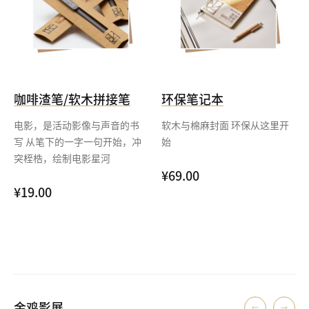
咖啡渣笔/软木拼接笔
环保笔记本
电影，是活动影像与声音的书
软木与棉麻封面 环保从这里开
写 从笔下的一字一句开始，冲
始
突桎梏，绘制电影星河
¥69.00
¥19.00
金鸡影展