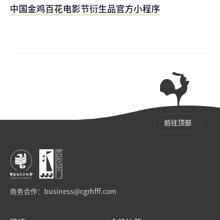
中国金鸡百花电影节衍生品官方小程序
前往顶部
商务合作：
business@cgrhfff.com