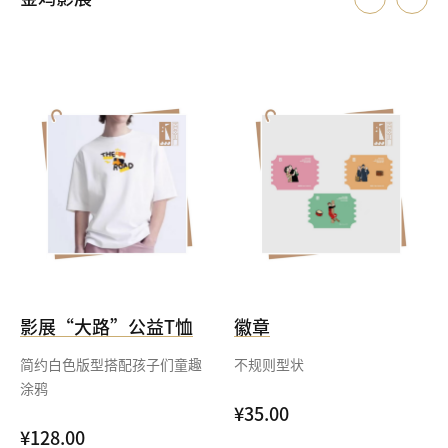
影展“大路”公益T恤
徽章
简约白色版型搭配孩子们童趣
不规则型状
涂鸦
¥35.00
¥128.00