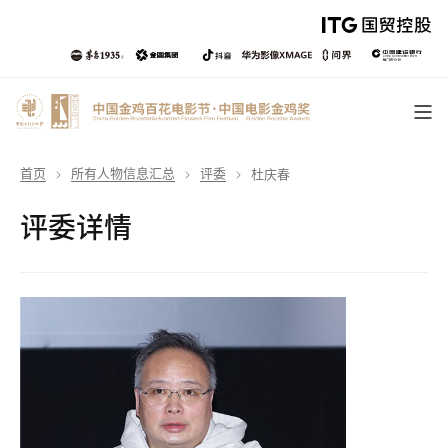
首页
所有人物信息汇总
评委
杜庆春
评委详情