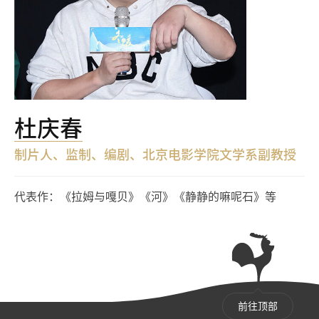
杜庆春
制片人、监制、编剧、北京电影学院文学系副教授
代表作：《拉姆与嘎贝》《河》《静静的嘛呢石》等
前往顶部