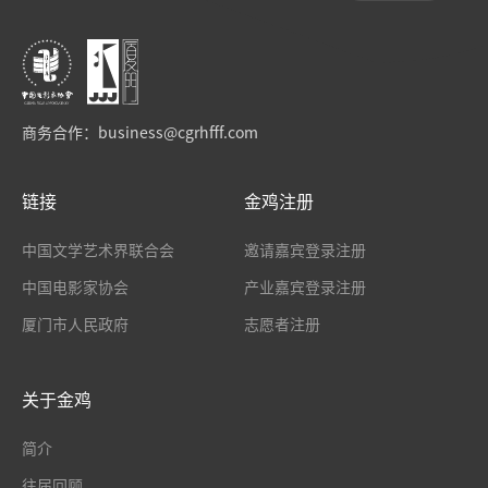
商务合作：
business@cgrhfff.com
链接
金鸡注册
中国文学艺术界联合会
邀请嘉宾登录注册
中国电影家协会
产业嘉宾登录注册
厦门市人民政府
志愿者注册
关于金鸡
简介
往届回顾