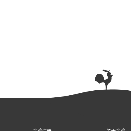
金鸡注册
关于金鸡