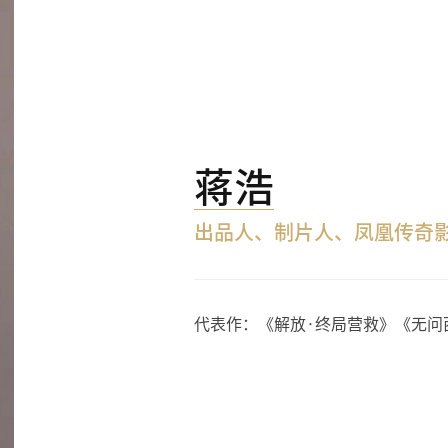
蒋浩
出品人、制片人、凤凰传奇
代表作：《解放·终局营救》《无问