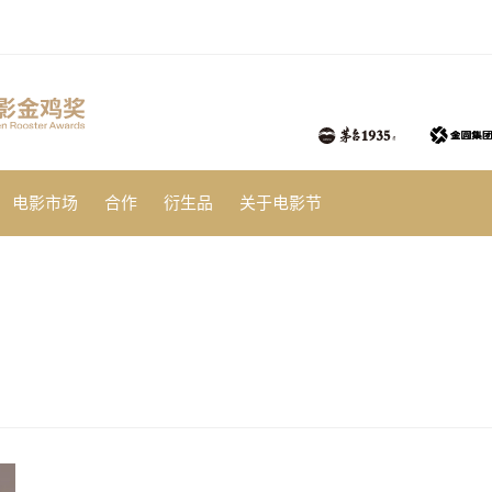
电影市场
合作
衍生品
关于电影节