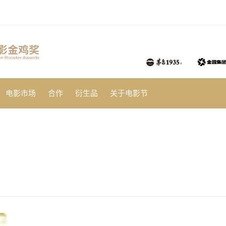
电影市场
合作
衍生品
关于电影节