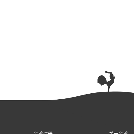
金鸡注册
关于金鸡