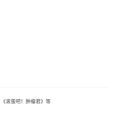
》《滚蛋吧！肿瘤君》等