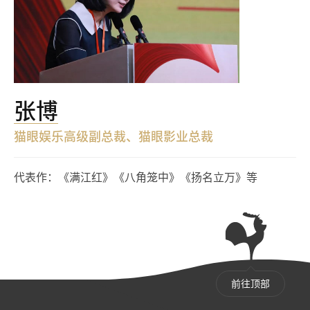
张博
猫眼娱乐高级副总裁、猫眼影业总裁
代表作：《满江红》《八角笼中》《扬名立万》等
前往顶部