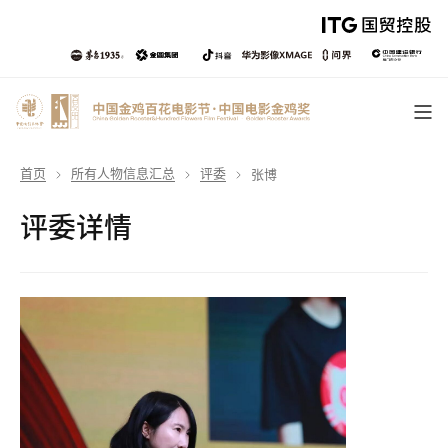
首页
所有人物信息汇总
评委
张博
评委详情