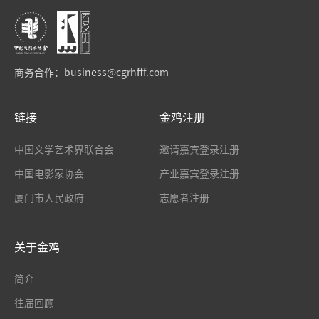
商务合作：
business@cgrhfff.com
链接
金鸡注册
中国文学艺术界联合会
邀请嘉宾登录注册
中国电影家协会
产业嘉宾登录注册
厦门市人民政府
志愿者注册
关于金鸡
简介
往届回顾