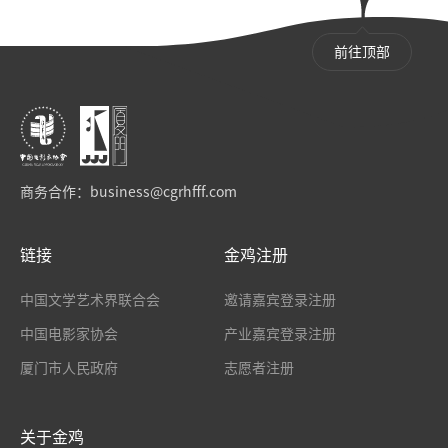
前往顶部
商务合作：
business@cgrhfff.com
链接
金鸡注册
中国文学艺术界联合会
邀请嘉宾登录注册
中国电影家协会
产业嘉宾登录注册
厦门市人民政府
志愿者注册
关于金鸡