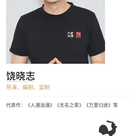
饶晓志
导演、编剧、监制
代表作：《人潮汹涌》《无名之辈》《万里归途》等