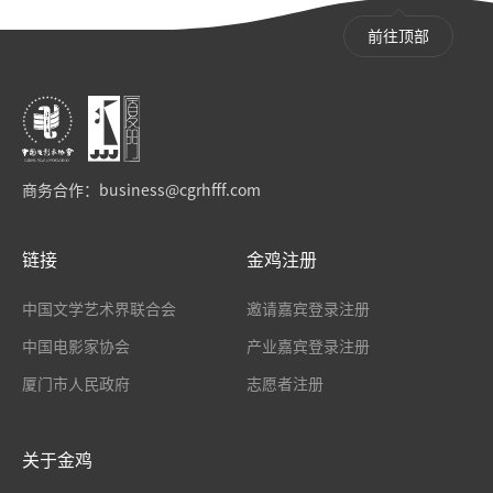
前往顶部
商务合作：
business@cgrhfff.com
链接
金鸡注册
中国文学艺术界联合会
邀请嘉宾登录注册
中国电影家协会
产业嘉宾登录注册
厦门市人民政府
志愿者注册
关于金鸡