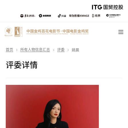
首页
所有人物信息汇总
评委
姚晨
评委详情