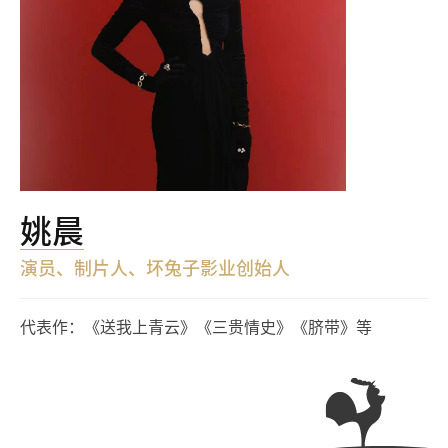
姚晨
演员、制片人、坏兔子影业创始人
代表作：《送我上青云》《三贵情史》《脐带》等