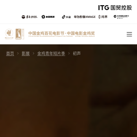
首页
影展
金鸡青年短片季
初声