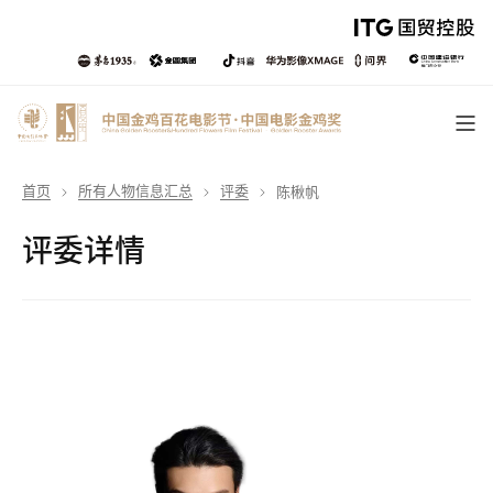
首页
所有人物信息汇总
评委
陈楸帆
评委详情