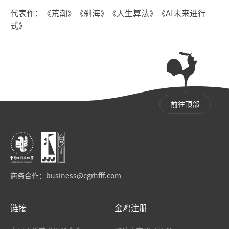
代表作：《荒潮》《刹海》《人生算法》《AI未来进行
式》
前往顶部
商务合作：
business@cgrhfff.com
链接
金鸡注册