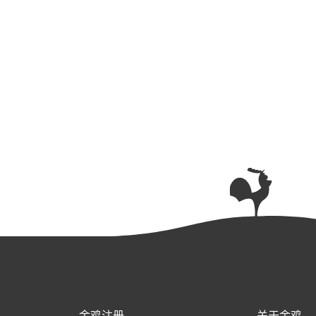
金鸡注册
关于金鸡