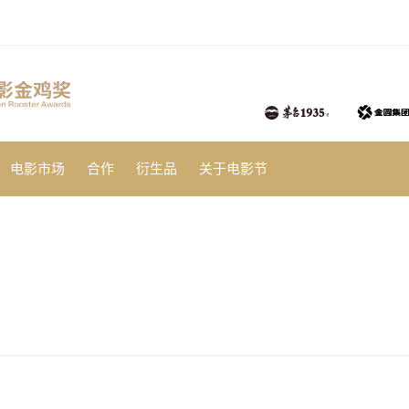
电影市场
合作
衍生品
关于电影节