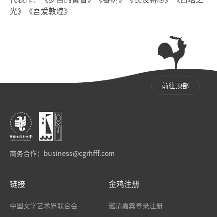
光》《吾爱敦煌》
前往顶部
商务合作：
business@cgrhfff.com
链接
金鸡注册
中国文学艺术界联合会
邀请嘉宾登录注册