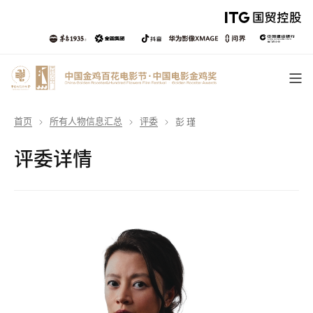
首页
所有人物信息汇总
评委
彭 瑾
评委详情