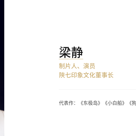
梁静
制片人、演员
陜七印象文化董事长
代表作：《东极岛》《小白船》《