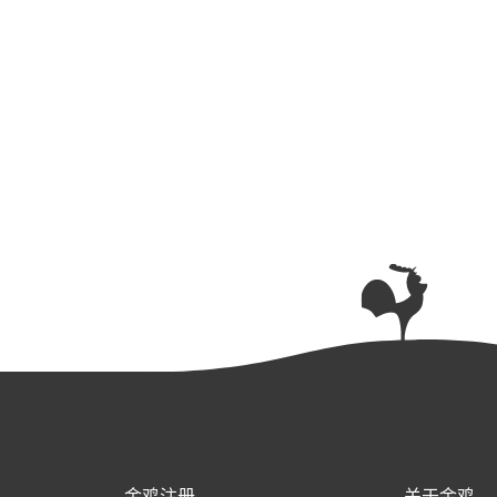
金鸡注册
关于金鸡