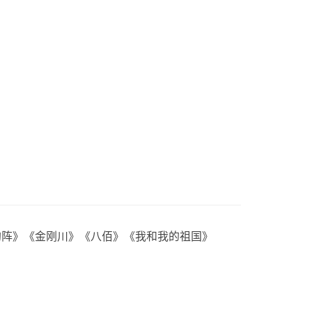
狗阵》《金刚川》《八佰》《我和我的祖国》