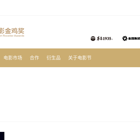
电影市场
合作
衍生品
关于电影节