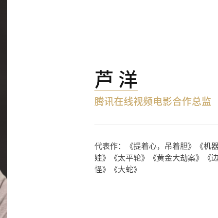
芦 洋
腾讯在线视频电影合作总监
代表作：《提着心，吊着胆》《机器
娃》《太平轮》《黄金大劫案》《
怪》《大蛇》