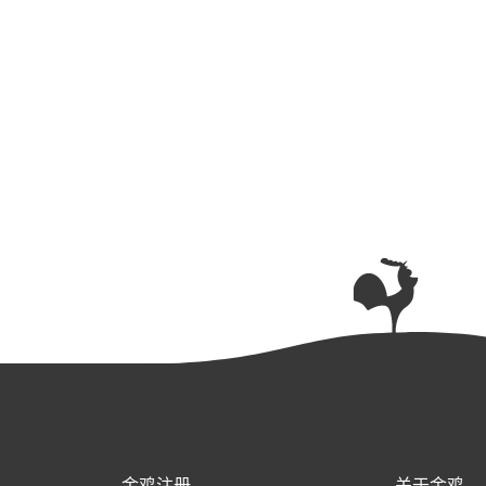
金鸡注册
关于金鸡