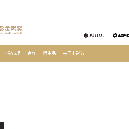
电影市场
合作
衍生品
关于电影节