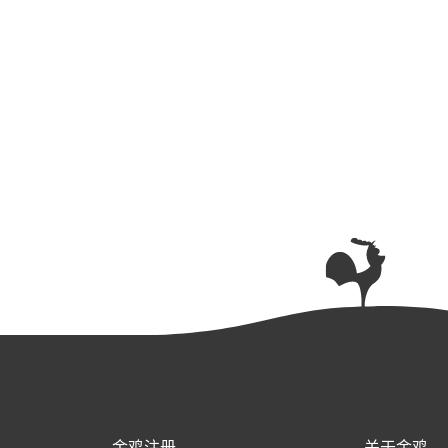
金鸡注册
关于金鸡