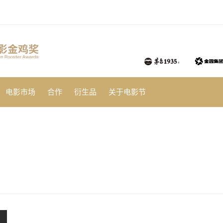
电影市场
合作
衍生品
关于电影节