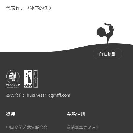
代表作：《冰下的鱼》
前往顶部
商务合作：
business@cgrhfff.com
链接
金鸡注册
中国文学艺术界联合会
邀请嘉宾登录注册