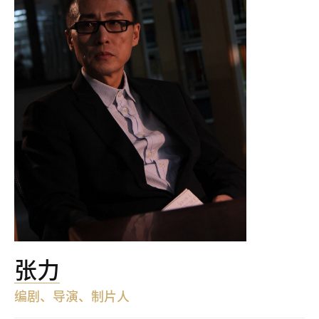
张力
编剧、导演、制片人