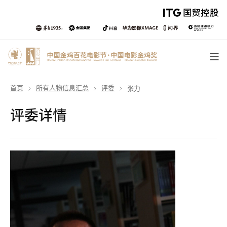
首页
所有人物信息汇总
评委
张力
评委详情