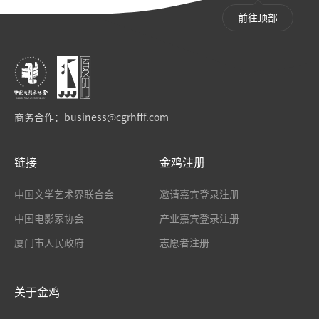
前往顶部
商务合作：
business@cgrhfff.com
链接
金鸡注册
中国文学艺术界联合会
邀请嘉宾登录注册
中国电影家协会
产业嘉宾登录注册
厦门市人民政府
志愿者注册
关于金鸡