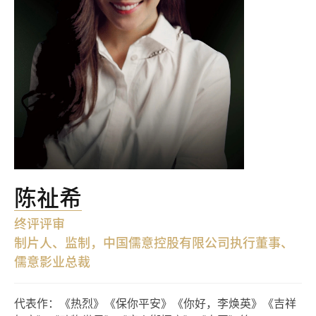
陈祉希
终评评审
制片人、监制，中国儒意控股有限公司执行董事、
儒意影业总裁
代表作：《热烈》《保你平安》《你好，李焕英》《吉祥