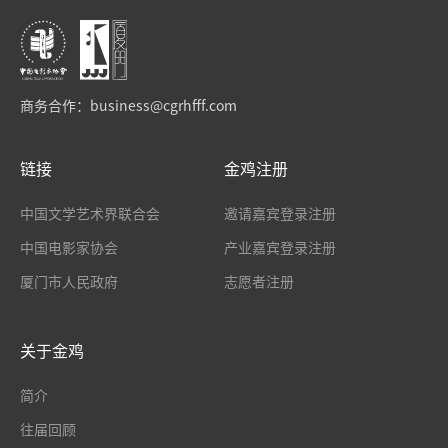
商务合作：
business@cgrhfff.com
链接
金鸡注册
中国文学艺术界联合会
邀请嘉宾登录注册
中国电影家协会
产业嘉宾登录注册
厦门市人民政府
志愿者注册
关于金鸡
简介
往届回顾