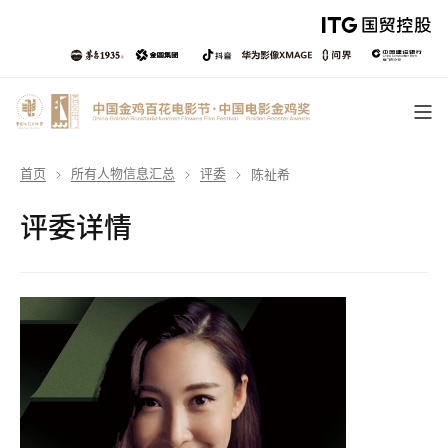
首页
所有人物信息汇总
评委
陈祉希
评委详情