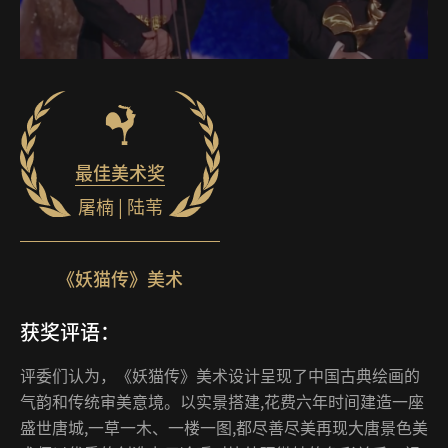
最佳美术奖
屠楠 | 陆苇
《妖猫传》美术
获奖评语：
评委们认为，《妖猫传》美术设计呈现了中国古典绘画的
气韵和传统审美意境。以实景搭建,花费六年时间建造一座
盛世唐城,一草一木、一楼一图,都尽善尽美再现大唐景色美