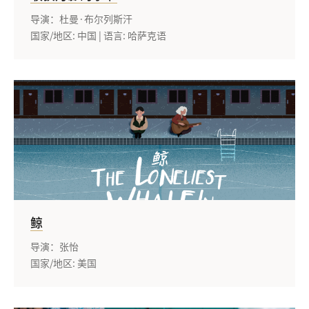
导演：杜曼·布尔列斯汗
国家/地区: 中国 | 语言: 哈萨克语
鲸
导演：张怡
国家/地区: 美国