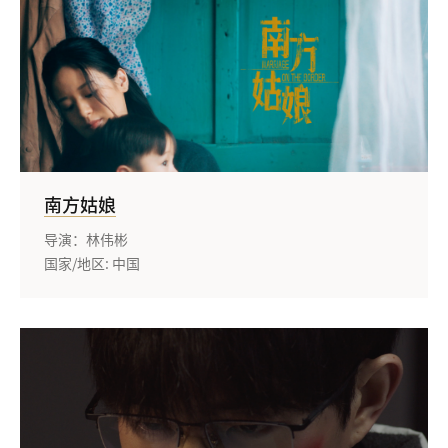
南方姑娘
导演：林伟彬
国家/地区: 中国