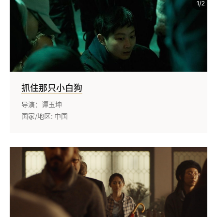
抓住那只小白狗
导演：谭玉坤
国家/地区: 中国