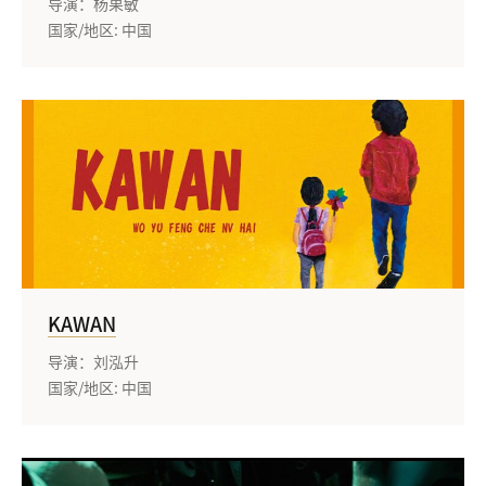
导演：杨果敏
国家/地区: 中国
KAWAN
导演：刘泓升
国家/地区: 中国