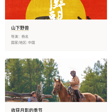
山下野兽
导演：杨名
国家/地区: 中国
收获月影的季节