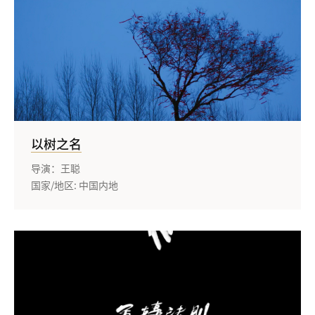
以树之名
导演：王聪
国家/地区: 中国内地