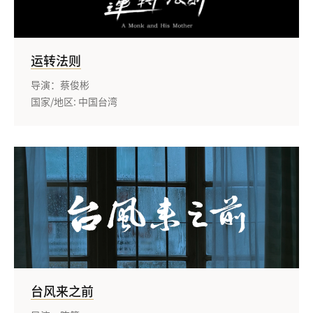
运转法则
导演：蔡俊彬
国家/地区: 中国台湾
台风来之前