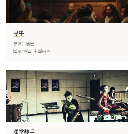
寻牛
导演：蒲巴
国家/地区: 中国内地
澡堂鼓手