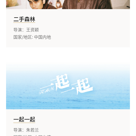
二手森林
导演：王资颖
国家/地区: 中国内地
一起一起
导演：朱若兰