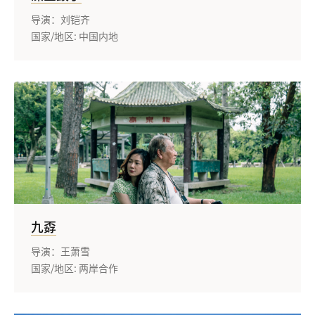
导演：刘铠齐
国家/地区: 中国内地
九孬
导演：王萧雪
国家/地区: 两岸合作