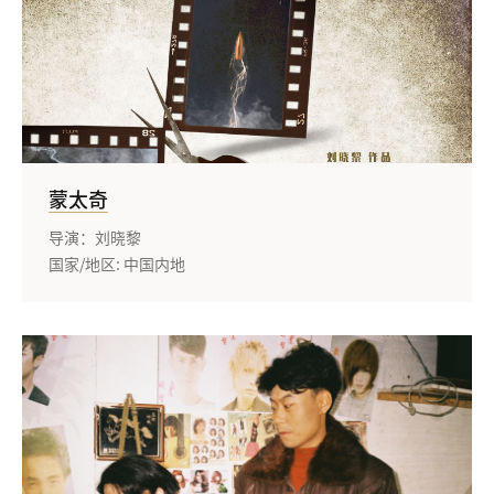
蒙太奇
导演：刘晓黎
国家/地区: 中国内地