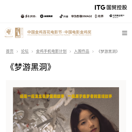
首页
论坛
金鸡手机电影计划
入围作品
《梦游黑洞》
《梦游黑洞》