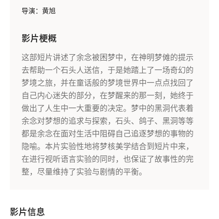
导演：黄旭
影片梗概
这部短片讲述了余念被困梦中，在神明梦傩的提示
去帮助一个石头人送信，于是她踏上了一场奇幻的
梦境之旅，并在童话般的梦境世界中一点点找回了
自己内心迷失的部分，在梦醒来的那一刻，她终于
做出了人生中一大重要的决定。梦中的黑洞代表着
余念对梦想的追求与探索，石头、鸽子、黑洞等等
都是余念在面对生活中阻碍自己追逐梦想的事物的
隐喻。本片实验性地将梦核美学结合到短片中来，
在进行视听语言实验的同时，也保证了故事性的完
整，尽量维持了实验与剧情的平衡。
影片信息