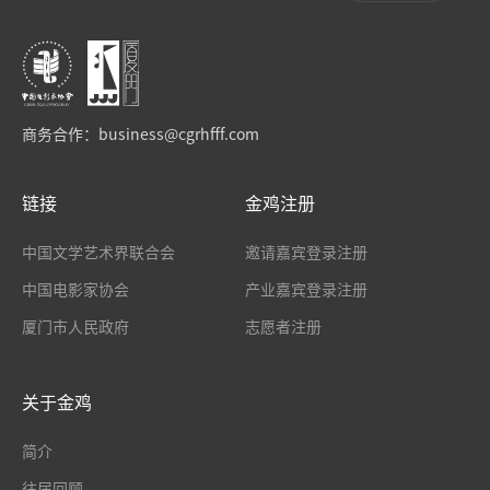
商务合作：
business@cgrhfff.com
链接
金鸡注册
中国文学艺术界联合会
邀请嘉宾登录注册
中国电影家协会
产业嘉宾登录注册
厦门市人民政府
志愿者注册
关于金鸡
简介
往届回顾