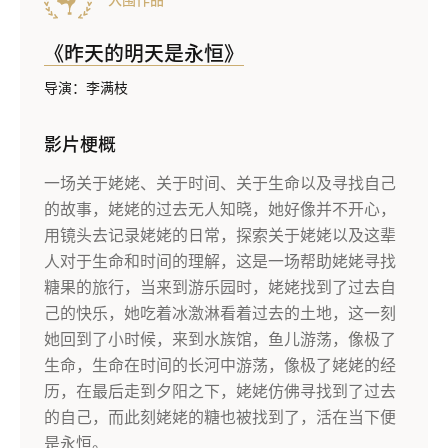
入围作品
《昨天的明天是永恒》
导演：李满枝
影片梗概
一场关于姥姥、关于时间、关于生命以及寻找自己
的故事，姥姥的过去无人知晓，她好像并不开心，
用镜头去记录姥姥的日常，探索关于姥姥以及这辈
人对于生命和时间的理解，这是一场帮助姥姥寻找
糖果的旅行，当来到游乐园时，姥姥找到了过去自
己的快乐，她吃着冰激淋看着过去的土地，这一刻
她回到了小时候，来到水族馆，鱼儿游荡，像极了
生命，生命在时间的长河中游荡，像极了姥姥的经
历，在最后走到夕阳之下，姥姥仿佛寻找到了过去
的自己，而此刻姥姥的糖也被找到了，活在当下便
是永恒。