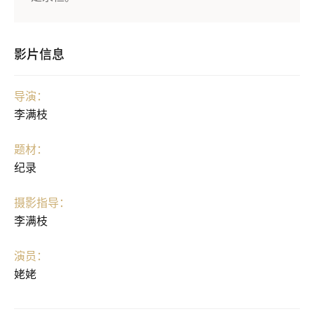
影片信息
导演：
李满枝
题材：
纪录
摄影指导：
李满枝
演员：
姥姥