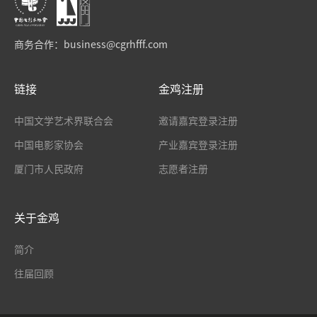
商务合作：
business@cgrhfff.com
链接
金鸡注册
中国文学艺术界联合会
邀请嘉宾登录注册
中国电影家协会
产业嘉宾登录注册
厦门市人民政府
志愿者注册
关于金鸡
简介
往届回顾