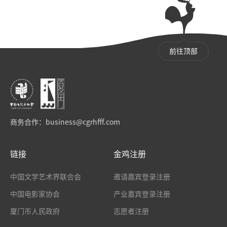
前往顶部
商务合作：
business@cgrhfff.com
链接
金鸡注册
中国文学艺术界联合会
邀请嘉宾登录注册
中国电影家协会
产业嘉宾登录注册
厦门市人民政府
志愿者注册