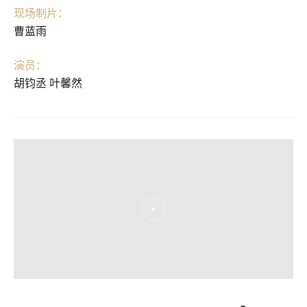
现场制片：
曹蓝雨
演员：
胡钧丞 叶馨然