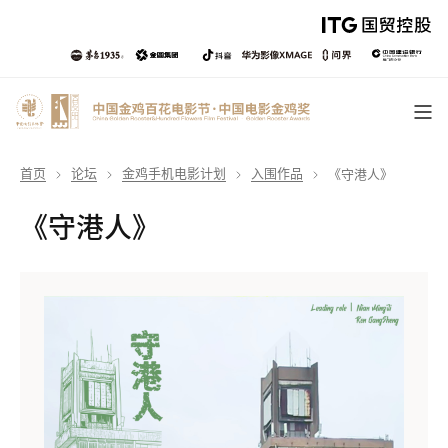
首页
论坛
金鸡手机电影计划
入围作品
《守港人》
《守港人》