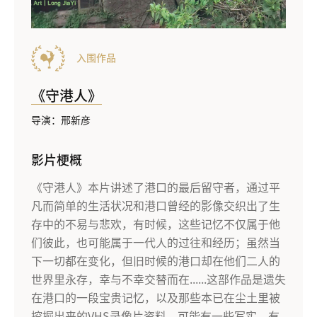
入围作品
《守港人》
导演：邢新彦
影片梗概
《守港人》本片讲述了港口的最后留守者，通过平
凡而简单的生活状况和港口曾经的影像交织出了生
存中的不易与悲欢，有时候，这些记忆不仅属于他
们彼此，也可能属于一代人的过往和经历；虽然当
下一切都在变化，但旧时候的港口却在他们二人的
世界里永存，幸与不幸交替而在......这部作品是遗失
在港口的一段宝贵记忆，以及那些本已在尘土里被
挖掘出来的VHS录像片资料，可能有一些写实，有