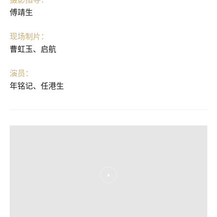
傅靖生
现场制片：
曹虹玉、启航
演员：
年铭记、任港生