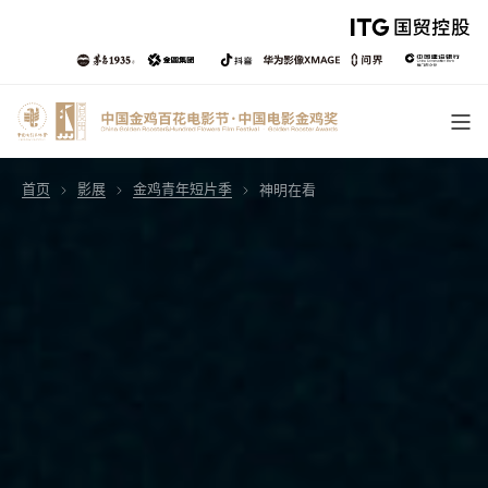
首页
影展
金鸡青年短片季
神明在看