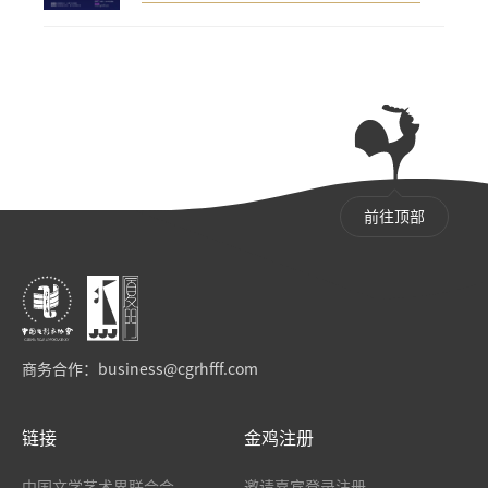
前往顶部
商务合作：
business@cgrhfff.com
链接
金鸡注册
中国文学艺术界联合会
邀请嘉宾登录注册