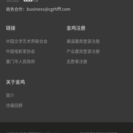
商务合作：
business@cgrhfff.com
链接
金鸡注册
中国文学艺术界联合会
邀请嘉宾登录注册
中国电影家协会
产业嘉宾登录注册
厦门市人民政府
志愿者注册
关于金鸡
简介
往届回顾