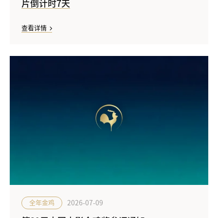
片倒计时7天
查看详情
2026-07-09
全年金鸡