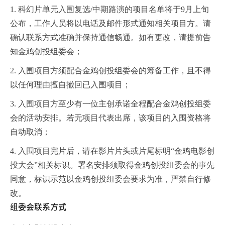
1. 科幻片单元入围复选/中期路演的项目名单将于9月上旬
公布，工作人员将以电话及邮件形式通知相关项目方。请
确认联系方式准确并保持通信畅通。如有更改，请提前告
知金鸡创投组委会；
2. 入围项目方须配合金鸡创投组委会的筹备工作，且不得
以任何理由擅自撤回已入围项目；
3. 入围项目方至少有一位主创承诺全程配合金鸡创投组委
会的活动安排。若无项目代表出席，该项目的入围资格将
自动取消；
4. 入围项目完片后，请在影片片头或片尾标明“金鸡电影创
投大会”相关标识。署名安排须取得金鸡创投组委会的事先
同意，标识示范以金鸡创投组委会要求为准，严禁自行修
改。
组委会联系方式