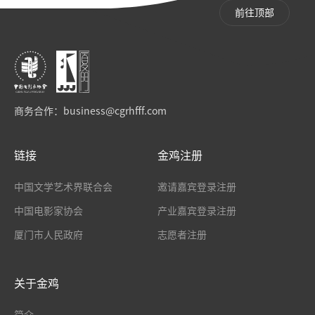
前往顶部
商务合作：
business@cgrhfff.com
链接
金鸡注册
中国文学艺术界联合会
邀请嘉宾登录注册
中国电影家协会
产业嘉宾登录注册
厦门市人民政府
志愿者注册
关于金鸡