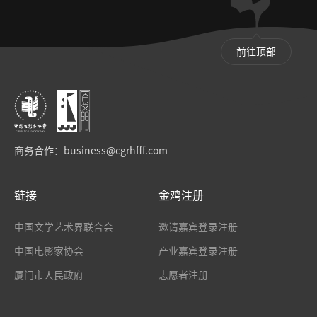
前往顶部
商务合作：
business@cgrhfff.com
链接
金鸡注册
中国文学艺术界联合会
邀请嘉宾登录注册
中国电影家协会
产业嘉宾登录注册
厦门市人民政府
志愿者注册