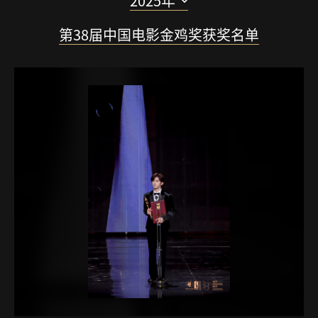
2025年
第38届中国电影金鸡奖获奖名单
2025
2024
2023
2022
2021
2020
2019