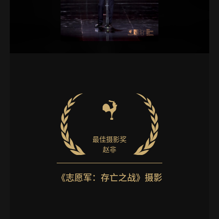
最佳摄影奖
赵非
《志愿军：存亡之战》摄影