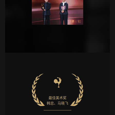
最佳美术奖
韩忠、马晓飞