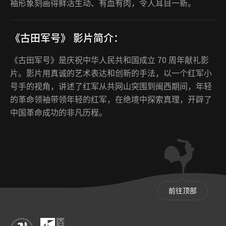
袖形象刻画得鲜活生动、有血有肉，令人耳目一新。
《古田军号》 影片简介：
《古田军号》是庆祝中华人民共和国成立 70 周年献礼影
片。影片用真诚的艺术表达和创新的手法，以一个红军小
号手的视角，讲述了红军从共网山突围到闽西期间，年轻
的革命领袖带领年轻的红军，在绝境中探索真理，开辟了
中国革命成功的非凡历程。
前往顶部