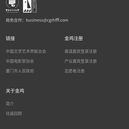
商务合作：
business@cgrhfff.com
链接
金鸡注册
中国文学艺术界联合会
邀请嘉宾登录注册
中国电影家协会
产业嘉宾登录注册
厦门市人民政府
志愿者注册
关于金鸡
简介
往届回顾