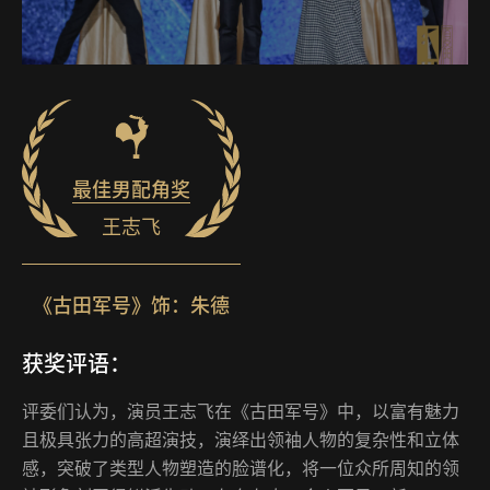
最佳男配角奖
王志飞
《古田军号》饰：朱德
获奖评语：
评委们认为，演员王志飞在《古田军号》中，以富有魅力
且极具张力的高超演技，演绎出领袖人物的复杂性和立体
感，突破了类型人物塑造的脸谱化，将一位众所周知的领