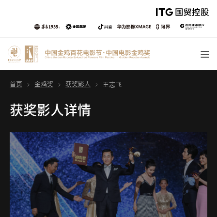
首页
金鸡奖
获奖影人
王志飞
获奖影人详情