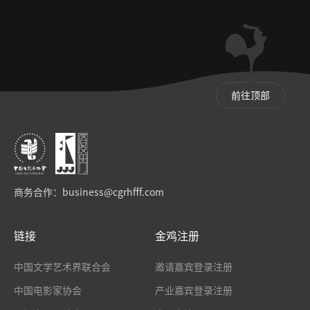
前往顶部
商务合作：
business@cgrhfff.com
链接
金鸡注册
中国文学艺术界联合会
邀请嘉宾登录注册
中国电影家协会
产业嘉宾登录注册