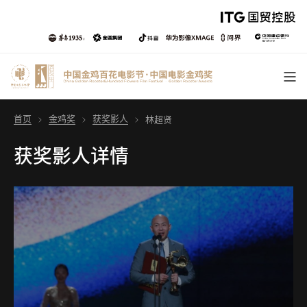
首页
金鸡奖
获奖影人
林超贤
获奖影人详情