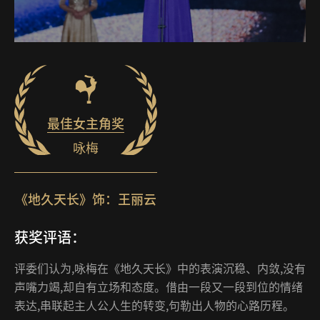
最佳女主角奖
咏梅
《地久天长》饰：王丽云
获奖评语：
评委们认为,咏梅在《地久天长》中的表演沉稳、内敛,没有
声嘴力竭,却自有立场和态度。借由一段又一段到位的情绪
表达,串联起主人公人生的转变,句勒出人物的心路历程。