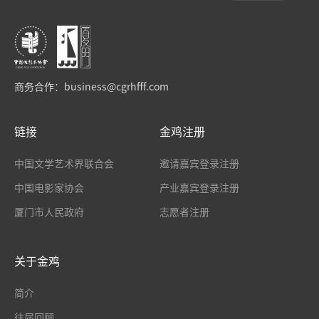
商务合作：
business@cgrhfff.com
链接
金鸡注册
中国文学艺术界联合会
邀请嘉宾登录注册
中国电影家协会
产业嘉宾登录注册
厦门市人民政府
志愿者注册
关于金鸡
简介
往届回顾