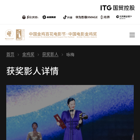
首页
金鸡奖
获奖影人
咏梅
获奖影人详情