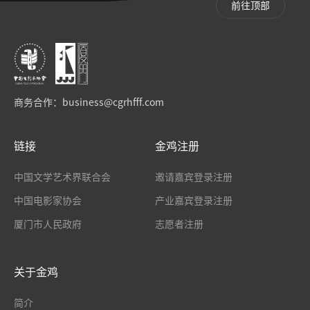
前往顶部
商务合作：
business@cgrhfff.com
链接
金鸡注册
中国文学艺术界联合会
邀请嘉宾登录注册
中国电影家协会
产业嘉宾登录注册
厦门市人民政府
志愿者注册
关于金鸡
简介