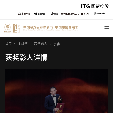
首页
金鸡奖
获奖影人
李淼
获奖影人详情