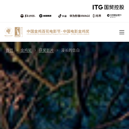
首页
金鸡奖
获奖影片
漫长的告白