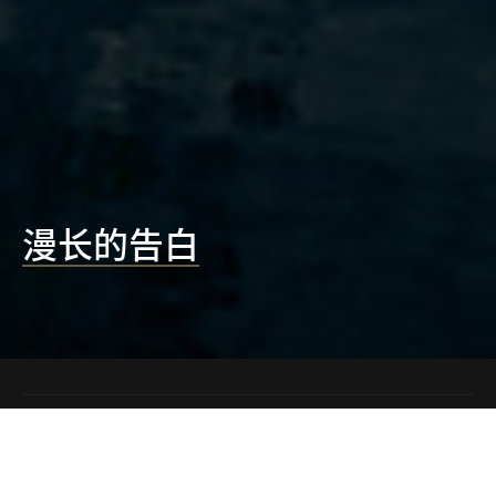
漫长的告白
第35届中国电影金鸡奖