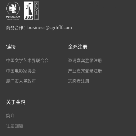
商务合作：
business@cgrhfff.com
链接
金鸡注册
中国文学艺术界联合会
邀请嘉宾登录注册
中国电影家协会
产业嘉宾登录注册
厦门市人民政府
志愿者注册
关于金鸡
简介
往届回顾