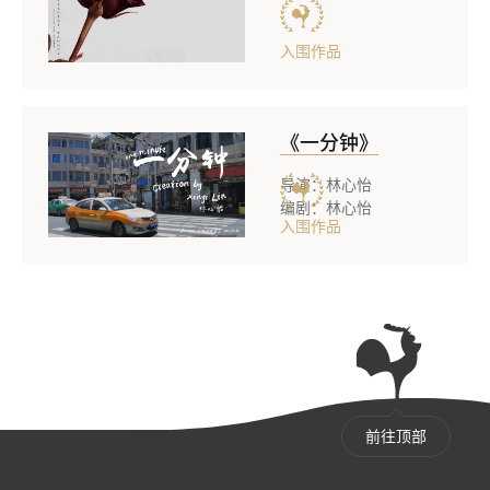
入围作品
《一分钟》
导演：林心怡
编剧：林心怡
入围作品
前往顶部