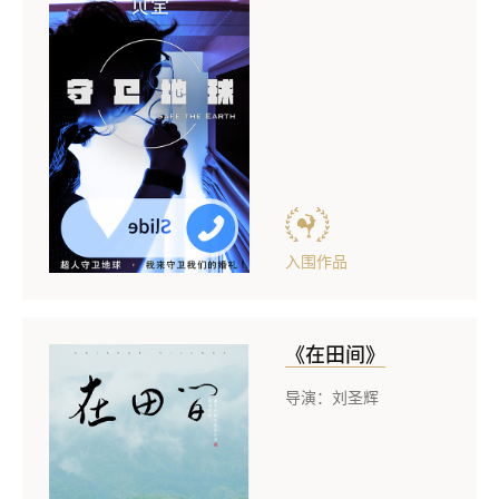
入围作品
《在田间》
导演：刘圣辉