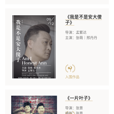
《我是不是安大傻
子》
导演：孟繁达
主演：张萌｜邢丹丹
入围作品
《一片叶子》
导演：张景
编剧：张景