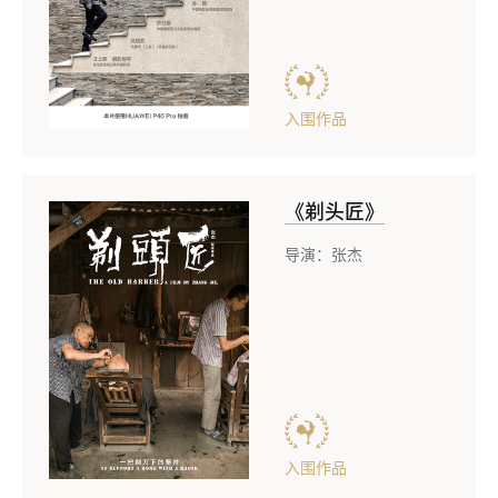
入围作品
《剃头匠》
导演：张杰
入围作品