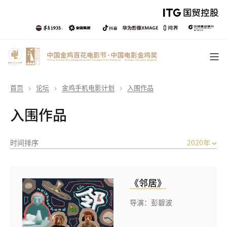
首页
论坛
金鸡手机电影计划
入围作品
入围作品
时间排序
2020年
《邻居》
导演：彭碧波