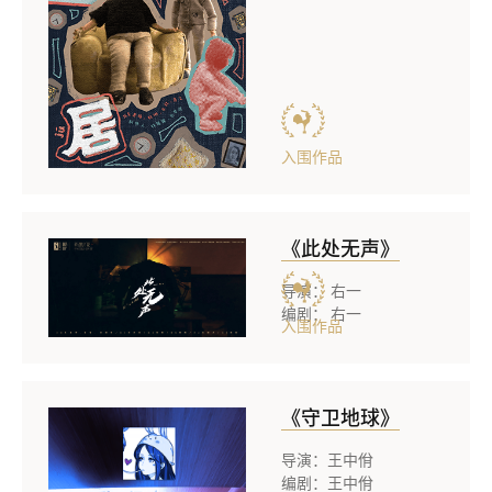
入围作品
《此处无声》
导演： 右一
编剧： 右一
入围作品
《守卫地球》
导演：王中佾
编剧：王中佾