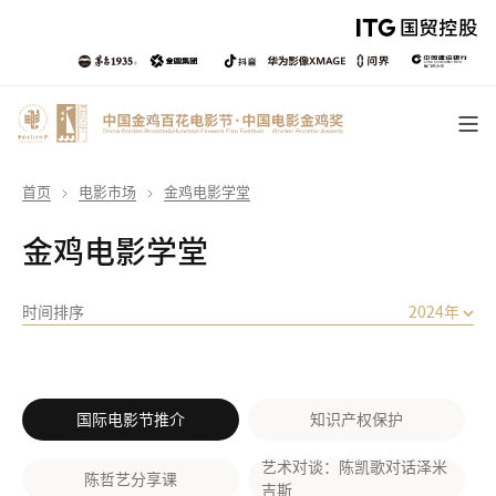
首页
电影市场
金鸡电影学堂
金鸡电影学堂
时间排序
2024年
国际电影节推介
知识产权保护
艺术对谈：陈凯歌对话泽米
陈哲艺分享课
吉斯