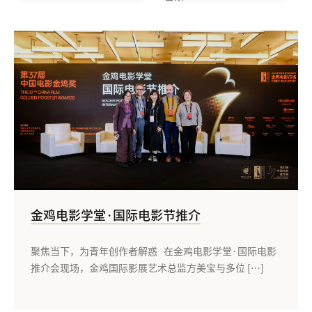
金鸡电影学堂·国际电影节推介
聚焦当下，为青年创作者解惑 在金鸡电影学堂·国际电影
推介会现场，金鸡国际影展艺术总监方美宝与多位 […]