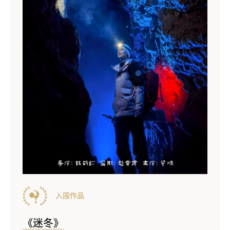
入围作品
《迷冬》