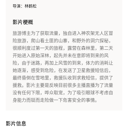
导演：林鹤松
影片梗概
旅游博主为了获取流量，独自进入神农架无人区冒
险旅游，爬山看土匪的山寨，和野外的洞穴探秘，
很顺利度过第一天的旅程，露营在森林里，第二天
开始进入原始深林，起先并未在意即将到来的风
险，由于迷路，再加上风雪的到来，体力的消耗让
她逐渐，感受到危险，在发送了卫星救援短信后，
最终昏倒在雪地里，救援队收到求救短信，提供了
援救。影片主要是反映目前很多主播直播为了流量
没有任何下限，哗众取宠，为了吸引眼球不考虑自
身能力而铤而走险做一下危害安全的事情。
影片信息