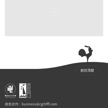
前往顶部
商务合作：
business@cgrhfff.com