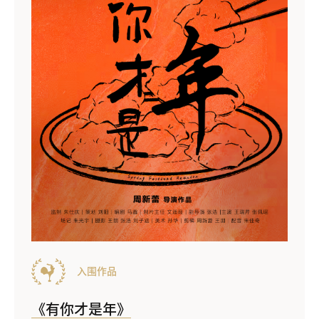
入围作品
《有你才是年》