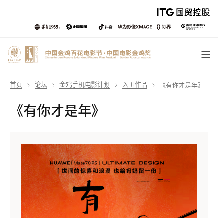
首页
论坛
金鸡手机电影计划
入围作品
《有你才是年》
《有你才是年》