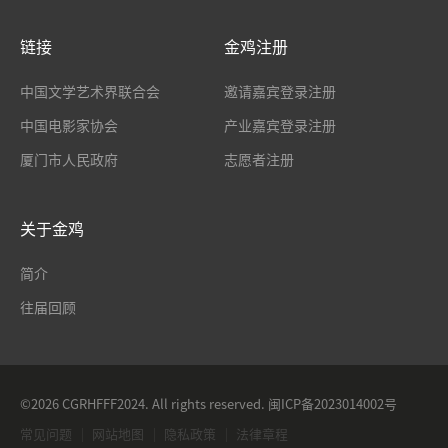
链接
金鸡注册
中国文学艺术界联合会
邀请嘉宾登录注册
中国电影家协会
产业嘉宾登录注册
厦门市人民政府
志愿者注册
关于金鸡
简介
往届回顾
©2026 CGRHFFF2024. All rights reserved.
闽ICP备2023014002号
常见问题
网站地图
隐私政策
法律章程