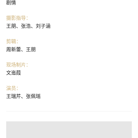
剧情
摄影指导：
王朋、张浩、刘子涵
剪辑：
周新蕾、王朋
现场制片：
文迤葭
演员：
王瑞芹、张佩瑶