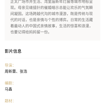
正太广场市井生活、湾里庙新年灯展等城市地标呈
现。母亲见缝插针的催婚暗示总能让欢乐的气氛瞬
间凝固。这场跨越代沟的城市漫游，既是传统与现
代的对话，也是亲情与个性的博弈。日常的生活藏
着最动人的中国式亲情故事，生活的惊喜和浪漫，
也要记得给妈妈留一份。
影片信息
导演：
周新蕾、张浩
编剧：
马鑫
题材：