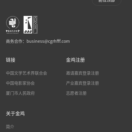
商务合作：
business@cgrhfff.com
链接
金鸡注册
中国文学艺术界联合会
邀请嘉宾登录注册
中国电影家协会
产业嘉宾登录注册
厦门市人民政府
志愿者注册
关于金鸡
简介