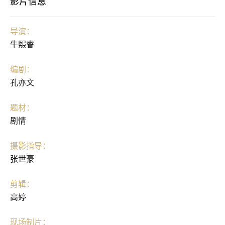
影片信息
导演：
牛熙睿
编剧：
孔亦文
题材：
剧情
摄影指导：
张世豪
剪辑：
高婷
现场制片：