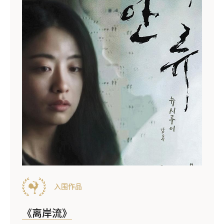
入围作品
《离岸流》