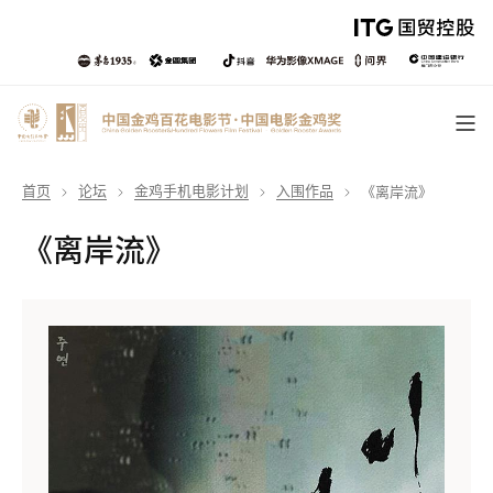
首页
论坛
金鸡手机电影计划
入围作品
《离岸流》
《离岸流》