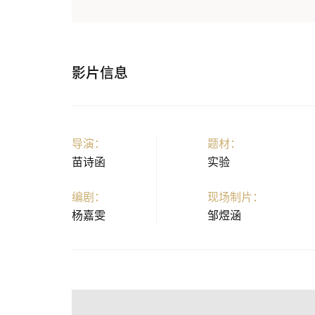
影片信息
导演：
题材：
苗诗函
实验
编剧：
现场制片：
杨嘉雯
邹煜涵