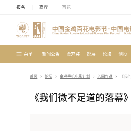
报名
嘉宾
百花
菜单
新闻公告
金鸡奖
影展
论坛
创投
首页
论坛
金鸡手机电影计划
入围作品
《我
《我们微不足道的落幕