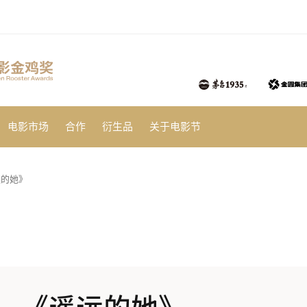
电影市场
合作
衍生品
关于电影节
远的她》