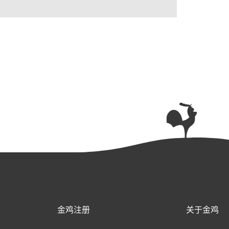
金鸡注册
关于金鸡