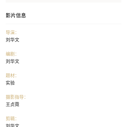
影片信息
导演：
刘华文
编剧：
刘华文
题材：
实验
摄影指导：
王贞霓
剪辑：
刘华文