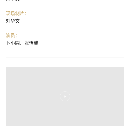
现场制片：
刘华文
演员：
卜小圆、张怡馨