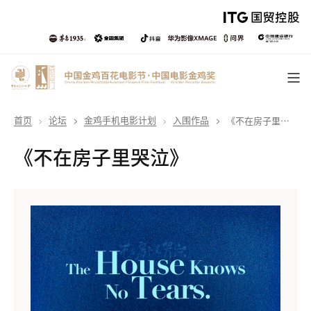
首页
论坛
金鸡手机电影计划
入围作品
《不在房子里哭泣》
《不在房子里哭泣》