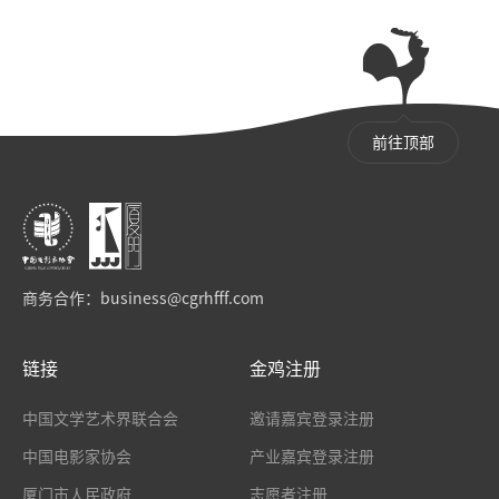
前往顶部
商务合作：
business@cgrhfff.com
链接
金鸡注册
中国文学艺术界联合会
邀请嘉宾登录注册
中国电影家协会
产业嘉宾登录注册
厦门市人民政府
志愿者注册