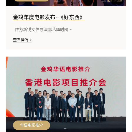
金鸡年度电影发布·《好东西》
作为新锐女性导演邵艺辉时隔…
查看详情
华语电影推介