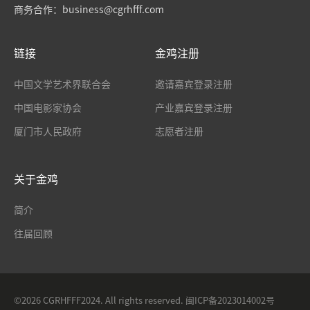
商务合作：
business@cgrhfff.com
链接
金鸡注册
中国文学艺术界联合会
邀请嘉宾登录注册
中国电影家协会
产业嘉宾登录注册
厦门市人民政府
志愿者注册
关于金鸡
简介
往届回顾
©2026 CGRHFFF2024. All rights reserved.
闽ICP备2023014002号