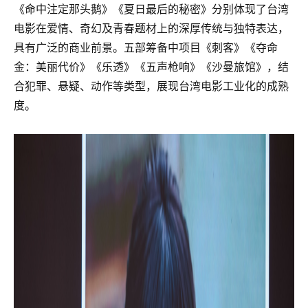
《命中注定那头鹅》《夏日最后的秘密》分别体现了台湾
电影在爱情、奇幻及青春题材上的深厚传统与独特表达，
具有广泛的商业前景。五部筹备中项目《刺客》《夺命
金：美丽代价》《乐透》《五声枪响》《沙曼旅馆》，结
合犯罪、悬疑、动作等类型，展现台湾电影工业化的成熟
度。